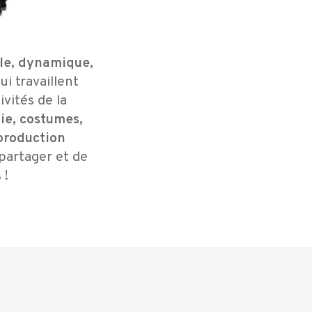
lle, dynamique,
ui travaillent
vités de la
ie, costumes,
 production
partager et de
 !