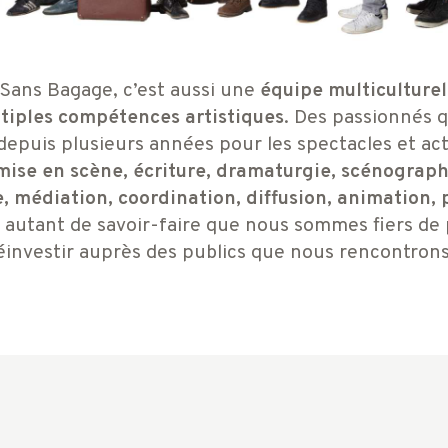
Sans Bagage, c’est aussi une
équipe multiculture
ltiples compétences artistiques
. Des passionnés q
epuis plusieurs années pour les spectacles et acti
mise en scène, écriture, dramaturgie, scénograph
 médiation, coordination, diffusion, animation,
, autant de savoir-faire que nous sommes fiers de 
éinvestir auprès des publics que nous rencontrons