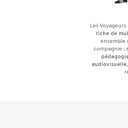
Les Voyageurs 
riche de mu
ensemble d
compagnie :
pédagogie,
audiovisuelle
r