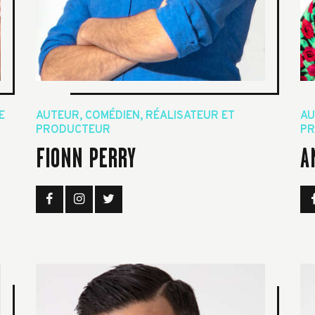
E
AUTEUR, COMÉDIEN, RÉALISATEUR ET
AU
PRODUCTEUR
PR
FIONN PERRY
A