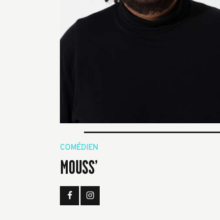
COMÉDIEN
MOUSS’