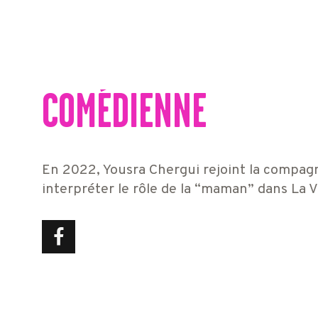
COMÉDIENNE
En 2022, Yousra Chergui rejoint la compag
interpréter le rôle de la “maman” dans La 