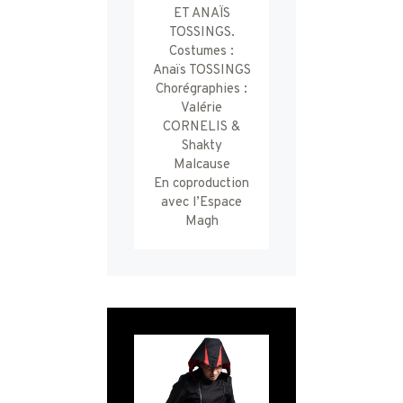
ET ANAÏS
TOSSINGS.
Costumes :
Anaïs TOSSINGS
Chorégraphies :
Valérie
CORNELIS &
Shakty
Malcause
En coproduction
avec l’Espace
Magh