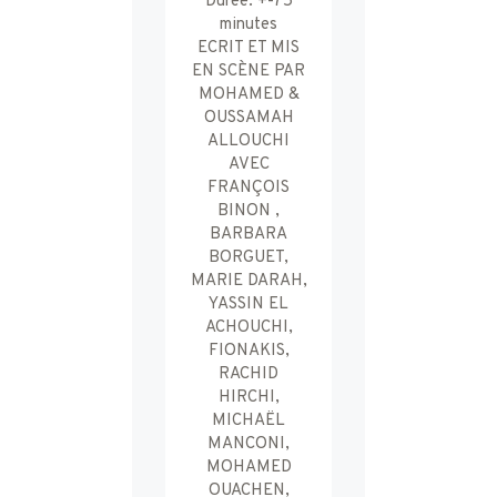
Durée: +-75
minutes
ECRIT ET MIS
EN SCÈNE PAR
MOHAMED &
OUSSAMAH
ALLOUCHI
AVEC
FRANÇOIS
BINON ,
BARBARA
BORGUET,
MARIE DARAH,
YASSIN EL
ACHOUCHI,
FIONAKIS,
RACHID
HIRCHI,
MICHAËL
MANCONI,
MOHAMED
OUACHEN,