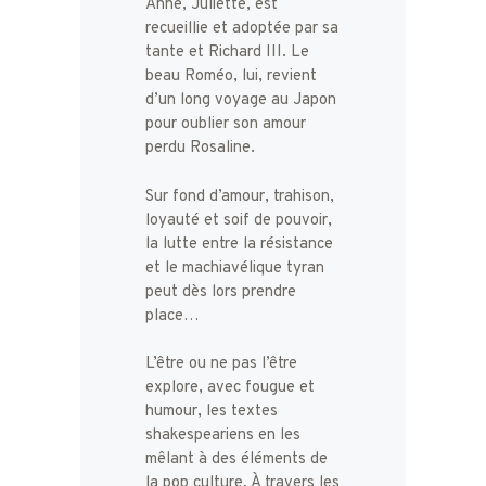
Anne, Juliette, est
recueillie et adoptée par sa
tante et Richard III. Le
beau Roméo, lui, revient
d’un long voyage au Japon
pour oublier son amour
perdu Rosaline.
Sur fond d’amour, trahison,
loyauté et soif de pouvoir,
la lutte entre la résistance
et le machiavélique tyran
peut dès lors prendre
place…
L’être ou ne pas l’être
explore, avec fougue et
humour, les textes
shakespeariens en les
mêlant à des éléments de
la pop culture. À travers les