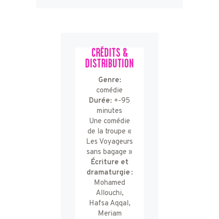
CRÉDITS &
DISTRIBUTION
Genre:
comédie
Durée:
+-95
minutes
Une comédie
de la troupe «
Les Voyageurs
sans bagage »
Écriture et
dramaturgie :
Mohamed
Allouchi,
Hafsa Aqqal,
Meriam