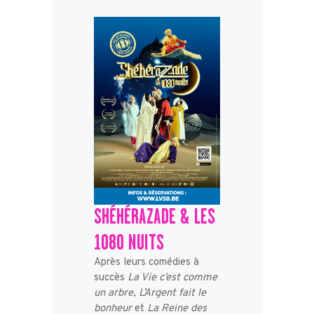
SHÉHÉRAZADE & LES
1080 NUITS
Après leurs comédies à
succès
La Vie c’est comme
un arbre
,
L’Argent fait le
bonheur
et
La Reine des