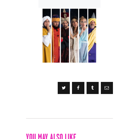
YOU MAY ALSO LIKE