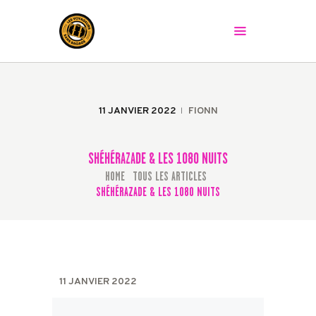
LES VOYAGEURS SANS BAGAGE
Le spectacle peut commencer !
ACCUEIL
LA COMPAGNIE
11 JANVIER 2022
FIONN
LES SPECTACLES
AGENDA
SHÉHÉRAZADE & LES 1080 NUITS
PRESSE
HOME
TOUS LES ARTICLES
...
LA BAGAGERIE
SHÉHÉRAZADE & LES 1080 NUITS
CONTACT
11 JANVIER 2022