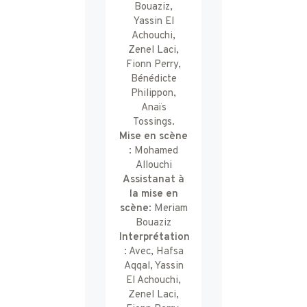
Bouaziz,
Yassin El
Achouchi,
Zenel Laci,
Fionn Perry,
Bénédicte
Philippon,
Anaïs
Tossings.
Mise en scène
: Mohamed
Allouchi
Assistanat à
la mise en
scène
: Meriam
Bouaziz
Interprétation
:
Avec,
Hafsa
Aqqal,
Yassin
El Achouchi,
Zenel Laci,