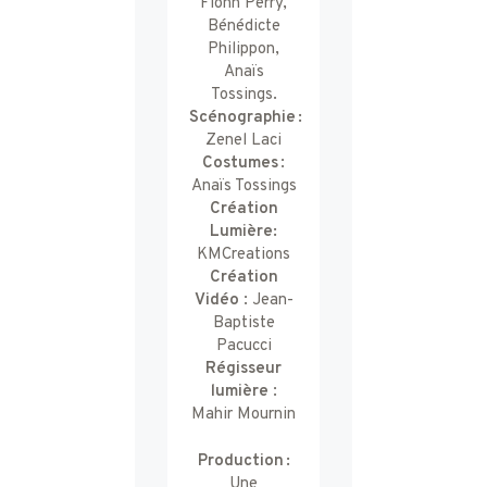
Fionn Perry,
Bénédicte
Philippon,
Anaïs
Tossings.
Scénographie :
Zenel Laci
Costumes
:
Anaïs Tossings
Création
Lumière:
KMCreations
Création
Vidéo
: Jean-
Baptiste
Pacucci
Régisseur
lumière
:
Mahir Mournin
Production :
Une