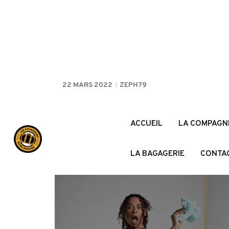
22 MARS 2022
ZEPH79
ACCUEIL
LA COMPAGN
LA BAGAGERIE
CONTA