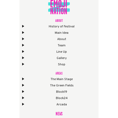
ABOUT
History of Festival
Main Idea
About
Team
Line Up
Gallery
Shop
AREAS
The Main Stage
The Green Fields
Block19
Block24
Arcada
NEWS