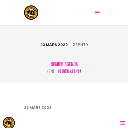
LES VOYAGEURS SANS BAGAGE
Le spectacle peut commencer !
ACCUEIL
LA COMPAGNIE
23 MARS 2022
ZEPH79
LES SPECTACLES
AGENDA
HEADER AGENDA
PRESSE
HOME
HEADER AGENDA
LA BAGAGERIE
CONTACT
23 MARS 2022