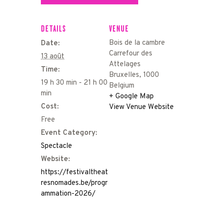
DETAILS
VENUE
Bois de la cambre
Date:
Carrefour des
13 août
Attelages
Time:
Bruxelles
,
1000
19 h 30 min - 21 h 00
Belgium
min
+ Google Map
Cost:
View Venue Website
Free
Event Category:
Spectacle
Website:
https://festivaltheat
resnomades.be/progr
ammation-2026/