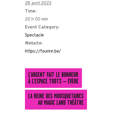
28 avril 2023
Time:
20 h 00 min
Event Category:
Spectacle
Website:
https://fourire.be/
L’ARGENT FAIT LE BONHEUR
À L’ESPACE TOOTS – EVERE
LA REINE DES MOUSQUETAIRES
AU MAGIC LAND THÉÂTRE