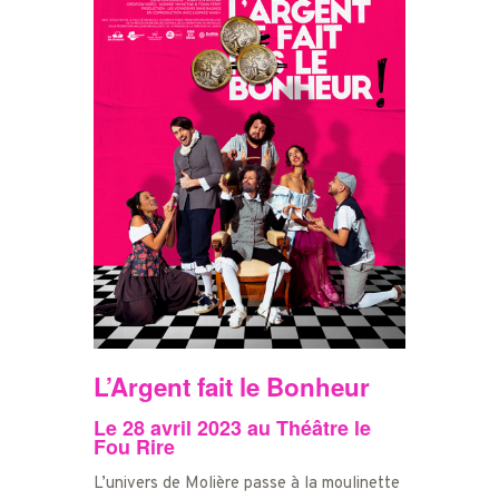
L’Argent fait le Bonheur
Le 28 avril 2023 au Théâtre le
Fou Rire
L’univers de Molière passe à la moulinette