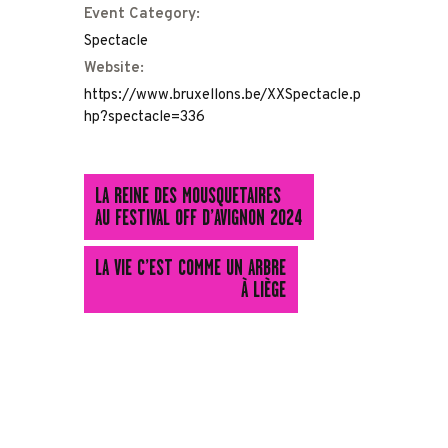
Event Category:
Spectacle
Website:
https://www.bruxellons.be/XXSpectacle.p
hp?spectacle=336
LA REINE DES MOUSQUETAIRES
AU FESTIVAL OFF D’AVIGNON 2024
LA VIE C’EST COMME UN ARBRE
À LIÈGE