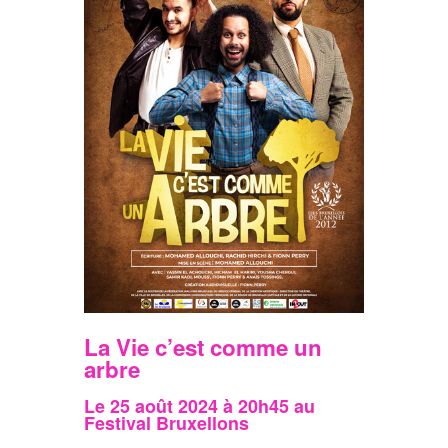
La Vie c’est comme un
arbre
Le 25 août 2024 à 20h45 au
Festival Bruxellons