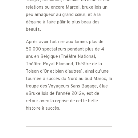
Tanger; Bilmondo, l’homme au mille et une
relations ou encore Marcel, bruxellois un
peu arnaqueur au grand cœur, et à la
dégaine à faire pâlir le plus beau des
beaufs.
Après avoir fait rire aux larmes plus de
50.000 spectateurs pendant plus de 4
ans en Belgique (Théâtre National,
Théâtre Royal Flamand, Théâtre de la
Toison d’Or et bien d’autres), ainsi qu’une
tournée à succès du Nord au Sud Maroc, la
troupe des Voyageurs Sans Bagage, élue
«Bruxellois de l’année 2012», est de
retour avec la reprise de cette belle
histoire à succès.