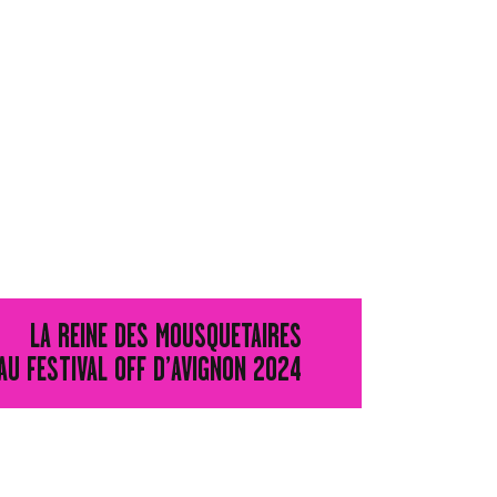
LA REINE DES MOUSQUETAIRES
AU FESTIVAL OFF D’AVIGNON 2024