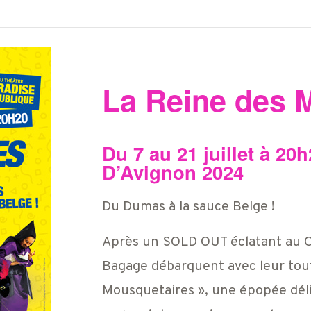
La Reine des 
Du 7 au 21 juillet à 20
D’Avignon 2024
Du Dumas à la sauce Belge !
Après un SOLD OUT éclatant au O
Bagage débarquent avec leur tout
Mousquetaires », une épopée délir