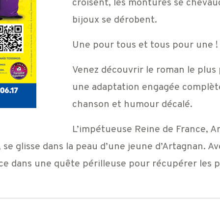
croisent, les montures se chevauc
bijoux se dérobent.
Une pour tous et tous pour une !
Venez découvrir le roman le plus
une adaptation engagée complèt
chanson et humour décalé.
L’impétueuse Reine de France, An
 se glisse dans la peau d’une jeune d’Artagnan. Av
nce dans une quête périlleuse pour récupérer les p