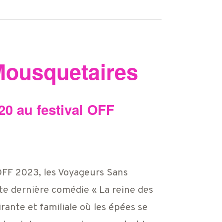
Mousquetaires
h20 au festival OFF
FF 2023, les Voyageurs Sans
e dernière comédie « La reine des
ante et familiale où les épées se