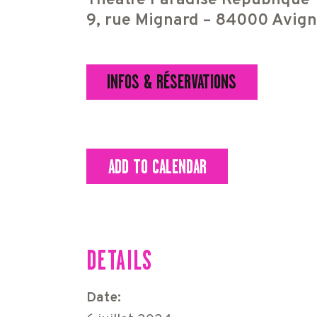
Théâtre Paradise République
9, rue Mignard – 84000 Avigno
INFOS & RÉSERVATIONS
ADD TO CALENDAR
DETAILS
Date: