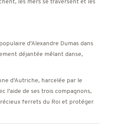
hent, les mers se traversent et les
 populaire d’Alexandre Dumas dans
ement déjantée mêlant danse,
ne d’Autriche, harcelée par le
ec l’aide de ses trois compagnons,
récieux ferrets du Roi et protéger