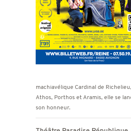
machiavélique Cardinal de Richelieu,
Athos, Porthos et Aramis, elle se la
son honneur.