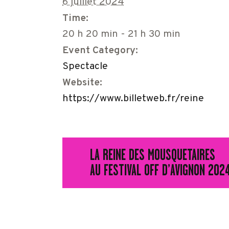
6 juillet 2024
Time:
20 h 20 min - 21 h 30 min
Event Category:
Spectacle
Website:
https://www.billetweb.fr/reine
LA REINE DES MOUSQUETAIRES
AU FESTIVAL OFF D’AVIGNON 202