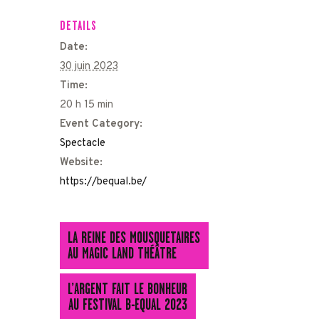
DETAILS
Date:
30 juin 2023
Time:
20 h 15 min
Event Category:
Spectacle
Website:
https://bequal.be/
LA REINE DES MOUSQUETAIRES
AU MAGIC LAND THÉÂTRE
L’ARGENT FAIT LE BONHEUR
AU FESTIVAL B-EQUAL 2023