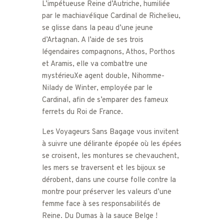
L’impétueuse Reine d’Autriche, humiliée
par le machiavélique Cardinal de Richelieu,
se glisse dans la peau d’une jeune
d’Artagnan. A l’aide de ses trois
légendaires compagnons, Athos, Porthos
et Aramis, elle va combattre une
mystérieuXe agent double, Nihomme-
Nilady de Winter, employée par le
Cardinal, afin de s’emparer des fameux
ferrets du Roi de France.
Les Voyageurs Sans Bagage vous invitent
à suivre une délirante épopée où les épées
se croisent, les montures se chevauchent,
les mers se traversent et les bijoux se
dérobent, dans une course folle contre la
montre pour préserver les valeurs d’une
femme face à ses responsabilités de
Reine. Du Dumas à la sauce Belge !